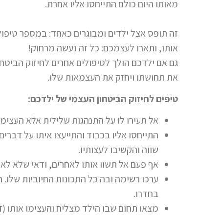
מאותו היום כולם התייחסו אליו אחרת.
זה תופס אצל ילדים ומבוגרים כאחד: במספר טיפול
אותו, ותארו לעצמכם: כל זה נעשה מרחוק!
גם אם ילדכם הולך לטיפולים אחרים לחיזוק הביטח
את תחושתו ויחזק את העצמאות שלו.
טיפים לחיזוק הביטחון העצמי של ילדכם:
אל תעירו לו על התנהגות שלילית אלא העצימו 
התייחסו אליו בכבוד והתייעצו איתו על דברים
שווה והקשיבו לעצותיו.
אף פעם אל תשוו אותו לאחרים, ודאי שלא לאחי
ערכו רשימה ובה כל התכונות החיוביות שלו. ה
בחדרו.
מצאו תחום שבו הילד מצליח והעצימו אותו (זה