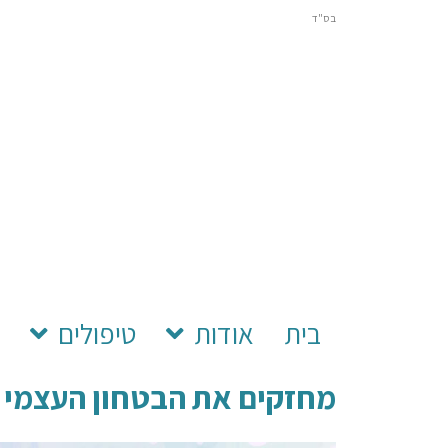
בס"ד
בית
אודות
טיפולים
ס
מחזקים את הבטחון העצמי