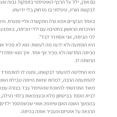
גם אורן, ילד על הרצף האוטיסטי בתפקוד גבוה שע
לבקשת הוריו, טיפלתי בו מרחוק בלי ידיעתו.
באחד הבקרים אמא שלו התקשרה אליי נסערת. היא
ההיכרות הראשון בחטיבה עם ילדי הכיתה, באמצע 
לכי הביתה, אני אסתדר לבד".
היא הופתעה ולא ידעה מה לעשות: הוא לא מכיר את 
הכיתה החדשה ולא מכיר אף אחד. איך הוא יסתדר?
הרשתה לו.
היא החליטה להיעתר לבקשתו, נתנה לו להתמודד ב
להפתעתה הרבה, למרות שזאת הייתה טבילת האש 
מאוד התרגשתי להיווכח שהטיפול עבד בצורה עוצמת
לבית הספר בביטחון מלא ובעצמאות בלתי רגילה, ג
בהמשך השנה האם שיתפה אותי שכשמספר ילדים בכית
הרצאה על אוטיזם והעביר אותה בכיתה.