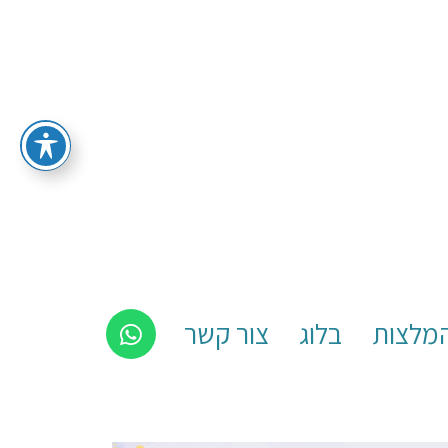
מלצות
בלוג
צור קשר